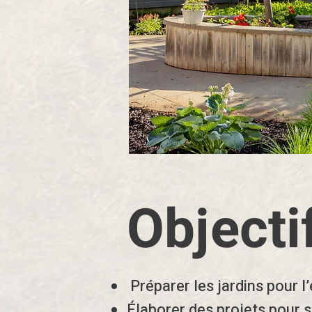
Objecti
Préparer les jardins pour l’
Élaborer des projets pour 