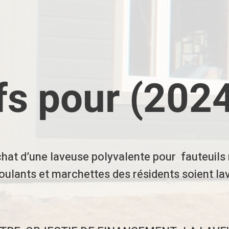
fs pour (202
achat d’une laveuse polyvalente pour fauteuils 
roulants et marchettes des résidents soient la