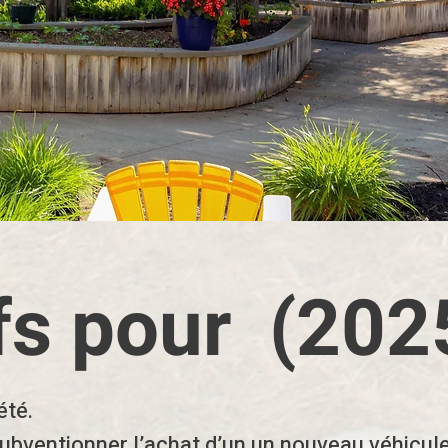
fs pour (20
été.
subventionner l’achat d’un un nouveau véhicul