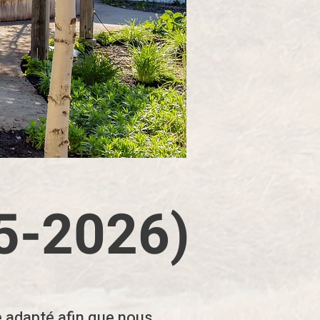
25-2026)
e adapté afin que nous