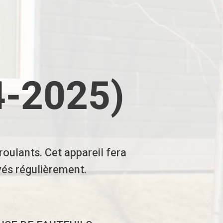
4-2025)
roulants. Cet appareil fera
vés régulièrement.