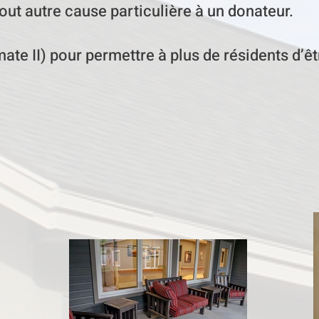
tout autre cause particulière à un donateur.
e II) pour permettre à plus de résidents d’êtr