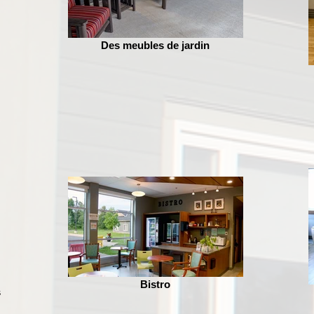
Des meubles de jardin
Bistro
s