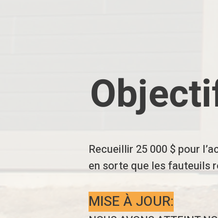
Objecti
Recueillir 25 000 $ pour l’
en sorte que les fauteuils 
MISE À JOUR: