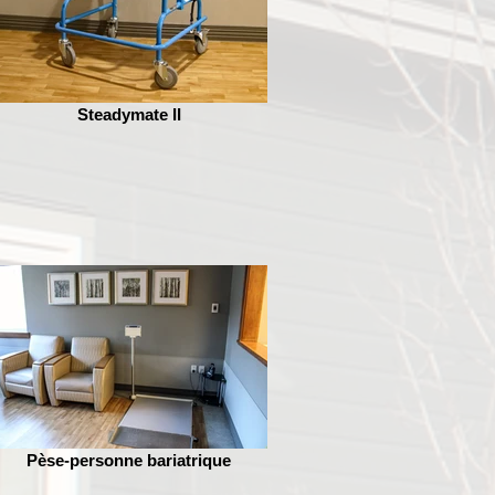
Steadymate II
Pèse-personne bariatrique