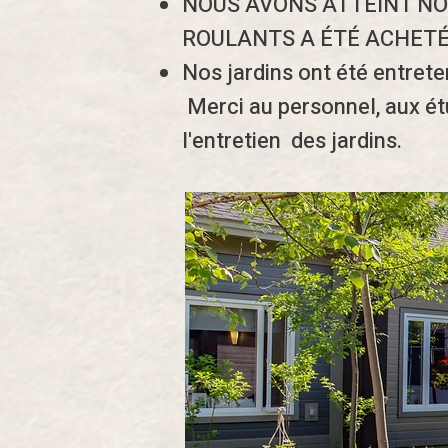
NOUS AVONS ATTEINT NO
ROULANTS A ÉTÉ ACHETÉE
Nos jardins ont été entrete
Merci au personnel, aux étu
l'entretien des jardins.