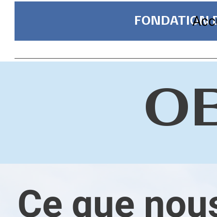
FONDATION D
Acc
O
Ce que nous